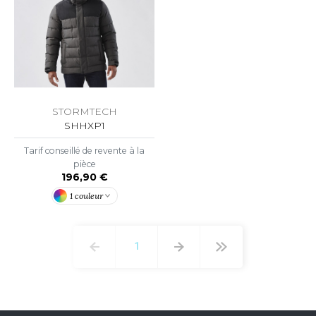
STORMTECH
SHHXP1
Tarif conseillé de revente à la
pièce
196,90 €
1 couleur
1