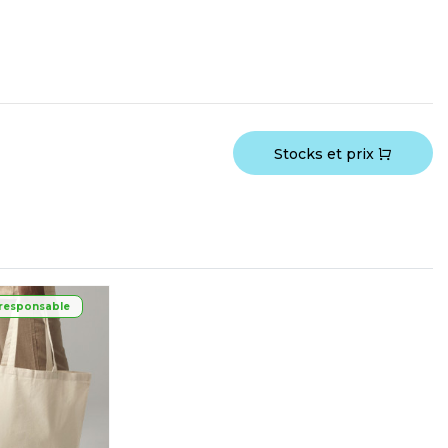
Stocks et prix
responsable