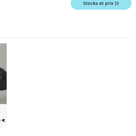
Stocks et prix
0 €