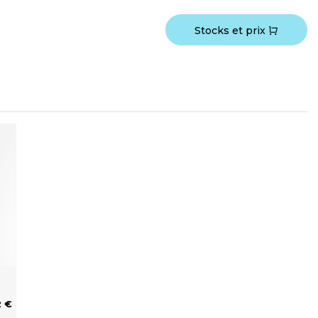
Stocks et prix
2 €