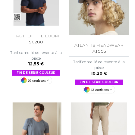
ROMODORO
UADRA
FRUIT OF THE LOOM
SC280
ATLANTIS HEADWEAR
EGATTA
AT005
Tarif conseillé de revente à la
pièce
ESULT
Tarif conseillé de revente à la
12,55 €
pièce
ICA LEWIS
10,20 €
FIN DE SÉRIE COULEUR
16 couleurs
FIN DE SÉRIE COULEUR
USSELL ATHLETIC®
13 couleurs
USSELL ATHLETIC® COLLECTION
ANS ETIQUETTE
F CLOTHING