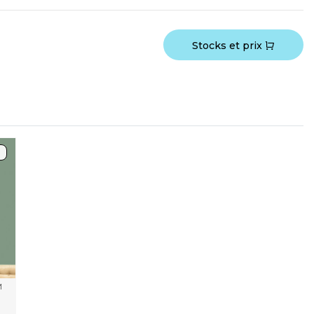
Stocks et prix
M