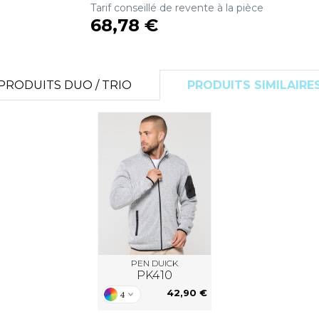
Tarif conseillé de revente à la pièce
S
68,78 €
SANS ETIQUETTE
PRODUITS DUO / TRIO
PRODUITS SIMILAIRE
PEN DUICK
PK410
42,90 €
4