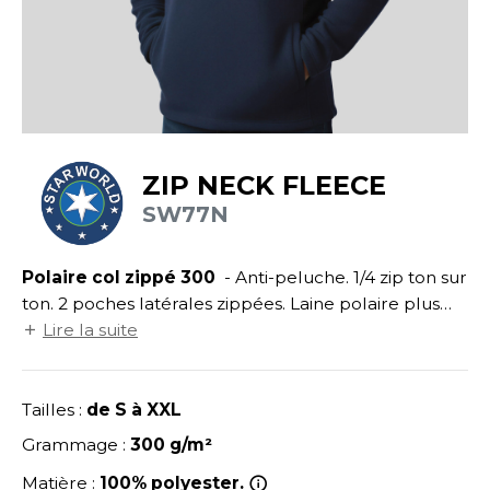
UILD YOUR BRAND
ATALOGUE
SPACES VERTS
ECORESPONSABLE
HASUBLE
STHÉTIQUE
FIN DE SÉRIE
LUBCLASS
HAUSSURES
ÔTELLERIE
RAGHOPPERS
HEMISE
OGISTIQUE
ZIP NECK FLEECE
OSTUME
ANUTENTION
SW77N
COLOGIE
NFANT
ENUISIER
STEX
Polaire col zippé 300
- Anti-peluche. 1/4 zip ton sur
PONGE
ÉTALLURGIE
ton. 2 poches latérales zippées. Laine polaire plus
T SI ON L'APPELAIT FRANCIS
IN DE SERIE
ÉTIERS DE LA MER
rase et plus actuelle.
Lire la suite
XCD BY PROMODORO
AUTE VISIBILITE
ODE
Tailles :
de S à XXL
ES MODULABLES
EINTRE
Grammage :
300 g/m²
INDEN HALES
INGE DE MAISON
LOMBIER
Matière :
100% polyester.