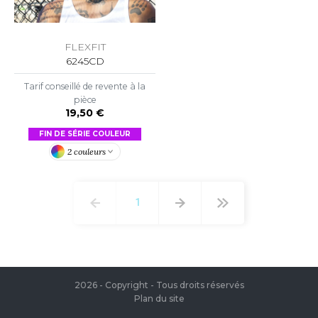
FLEXFIT
6245CD
Tarif conseillé de revente à la
pièce
19,50 €
FIN DE SÉRIE COULEUR
2 couleurs
1
2026 - Copyright - Tous droits réservés
Plan du site