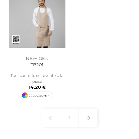
NEW GEN
TB201
Tarif conseillé de revente à la
pièce
14,20 €
11 couleurs
1