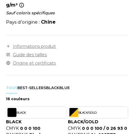
LEXFIT
ADE IN EUROPE
ROMOTIONNEL
g/m²
RONT ROW
Sauf coloris spécifiques
O LABEL / TEAR AWAY
ESTAURATION
Pays d’origine :
Chine
RUIT OF THE LOOM
ANTALONS
ANTÉ
RUIT OF THE LOOM VINTAGE
OLAIRE
PORT
Informations produit
OLO
Guide des tailles
ILDAN
ULL
Origine et certificats
YJAMA
ENBURY
ECYCLÉ
TOUS
BEST-SELLERS
BLACK
BLUE
EROCK
AC SHOPPING
16 couleurs
CHOOLWEAR
BLACK
BLACK/GOLD
ACK&JONES
BLACK
BLACK/GOLD
OFTSHELL
CMYK
0 0 0 100
CMYK
0 0 0 100 / 0 26 93 0
ACK&JONES - BLANKS