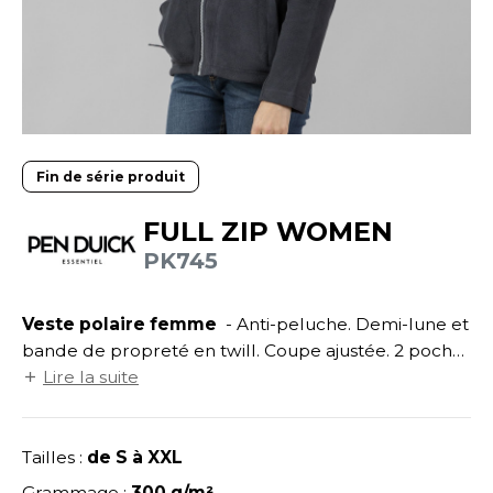
UILD YOUR BRAND
ATALOGUE
SPACES VERTS
ECORESPONSABLE
HASUBLE
STHÉTIQUE
FIN DE SÉRIE
LUBCLASS
HAUSSURES
ÔTELLERIE
RAGHOPPERS
HEMISE
OGISTIQUE
Fin de série produit
OSTUME
ANUTENTION
FULL ZIP WOMEN
COLOGIE
NFANT
ENUISIER
PK745
STEX
PONGE
ÉTALLURGIE
T SI ON L'APPELAIT FRANCIS
Veste polaire femme
- Anti-peluche. Demi-lune et
IN DE SERIE
ÉTIERS DE LA MER
bande de propreté en twill. Coupe ajustée. 2 poches
XCD BY PROMODORO
AUTE VISIBILITE
ODE
latérales zippées. Bodywarmer réf. PK730 page 188.
Lire la suite
ES MODULABLES
EINTRE
INDEN HALES
Tailles :
de S à XXL
INGE DE MAISON
LOMBIER
Grammage :
300 g/m²