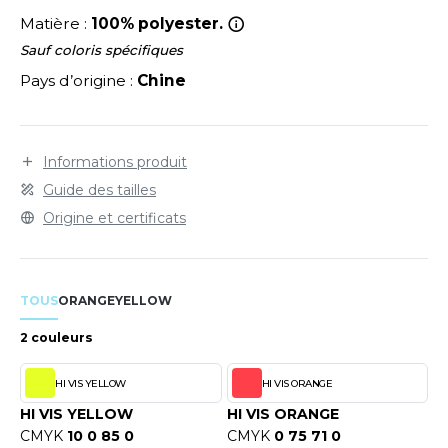
LEXFIT
également conforme à la spécification GO/RT 3279.
ADE IN EUROPE
ROMOTIONNEL
Matière :
100% polyester.
RONT ROW
O LABEL / TEAR AWAY
ESTAURATION
Sauf coloris spécifiques
Pays d’origine :
Chine
RUIT OF THE LOOM
ANTALONS
ANTÉ
RUIT OF THE LOOM VINTAGE
OLAIRE
PORT
Informations produit
OLO
Guide des tailles
ILDAN
ULL
Origine et certificats
YJAMA
ENBURY
ECYCLÉ
TOUS
ORANGE
YELLOW
EROCK
AC SHOPPING
2 couleurs
CHOOLWEAR
HI VIS YELLOW
HI VIS ORANGE
ACK&JONES
OFTSHELL
HI VIS YELLOW
HI VIS ORANGE
ACK&JONES - BLANKS
CMYK
10 0 85 0
CMYK
0 75 71 0