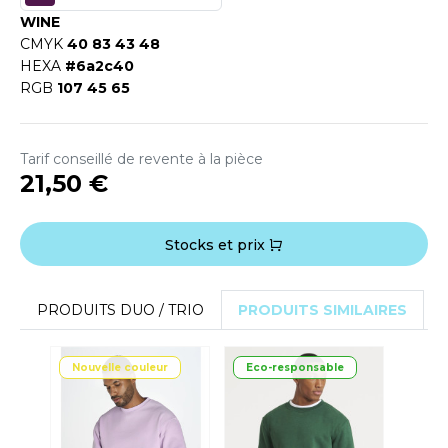
WINE
CMYK
40 83 43 48
HEXA
#6a2c40
RGB
107 45 65
Tarif conseillé de revente à la pièce
21,50 €
Stocks et prix
PRODUITS DUO / TRIO
PRODUITS SIMILAIRES
Nouvelle couleur
Eco-responsable