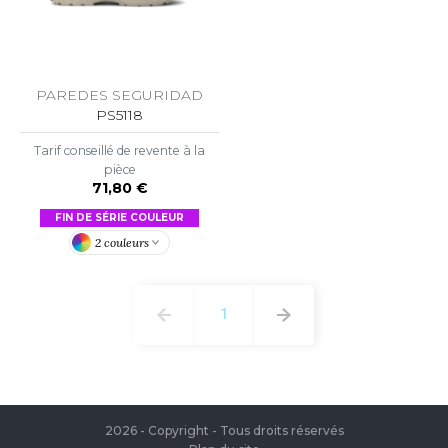
PAREDES SEGURIDAD
PS5118
Tarif conseillé de revente à la
pièce
71,80 €
FIN DE SÉRIE COULEUR
2 couleurs
1
2026 - Copyright - Tous droits réservés