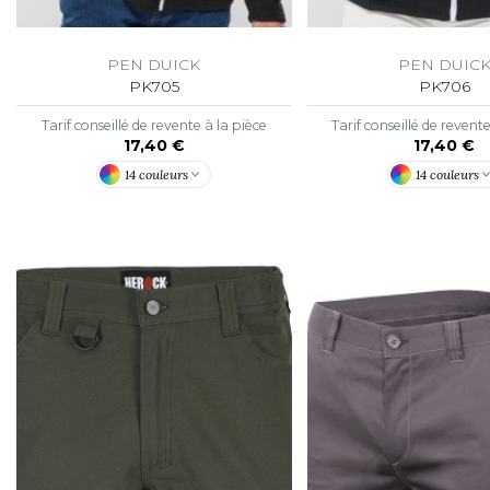
PEN DUICK
PEN DUIC
PK705
PK706
Tarif conseillé de revente à la pièce
Tarif conseillé de revent
17,40 €
17,40 €
14 couleurs
14 couleurs