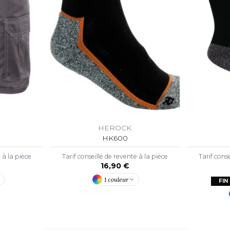
HEROCK
HK600
e à la pièce
Tarif conseillé de revente à la pièce
Tarif conse
16,90 €
1 couleur
FIN