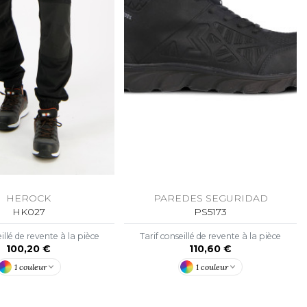
HEROCK
PAREDES SEGURIDAD
HK027
PS5173
illé de revente à la pièce
Tarif conseillé de revente à la pièce
100,20 €
110,60 €
1 couleur
1 couleur