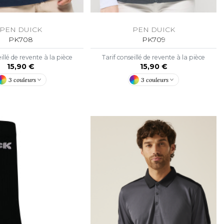
PEN DUICK
PEN DUICK
PK708
PK709
illé de revente à la pièce
Tarif conseillé de revente à la pièce
15,90 €
15,90 €
3 couleurs
3 couleurs