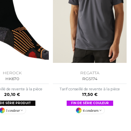
HEROCK
REGATTA
HK670
RGS174
illé de revente à la pièce
Tarif conseillé de revente à la pièce
20,10 €
17,50 €
 DE SÉRIE PRODUIT
FIN DE SÉRIE COULEUR
1 couleur
4 couleurs