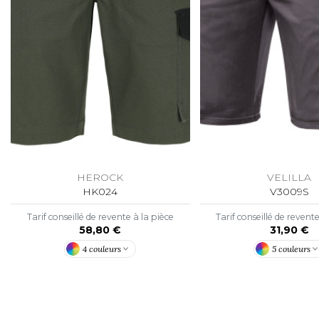
HEROCK
VELILLA
HK024
V3009S
Tarif conseillé de revente à la pièce
Tarif conseillé de revent
58,80 €
31,90 €
4 couleurs
5 couleurs