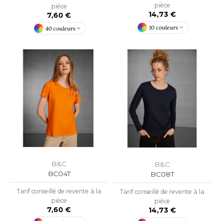
pièce
ACRON
pièce
14,73 €
7,60 €
ANTIS
10 couleurs
40 couleurs
UMBLES
EUTRAL
EW GEN
EW MORNING STUDIOS
AREDES SEGURIDAD
B&C
B&C
BC04T
BC08T
ARKS
Tarif conseillé de revente à la
Tarif conseillé de revente à la
pièce
EN DUICK
pièce
7,60 €
14,73 €