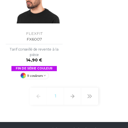
FLEXFIT
FX6007
Tarif conseillé de revente à la
pièce
14,90 €
FIN DE SÉRIE COULEUR
9 couleurs
1