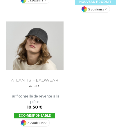
5 couleurs
NOUVEAU PRODUIT
5 couleurs
ATLANTIS HEADWEAR
AT281
Tarif conseillé de revente à la
pièce
10,50 €
ECO-RESPONSABLE
6 couleurs