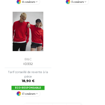
11 couleurs
5 couleurs
B&C
ID332
Tarif conseillé de revente à la
pièce
18,90 €
ECO-RESPONSABLE
17 couleurs