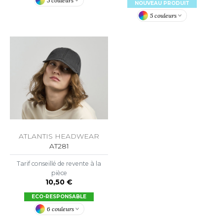
5 couleurs
NOUVEAU PRODUIT
5 couleurs
ATLANTIS HEADWEAR
AT281
Tarif conseillé de revente à la
pièce
10,50 €
ECO-RESPONSABLE
6 couleurs